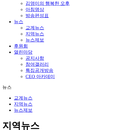
김영미의 행복한 오후
아침명상
방송편성표
뉴스
교계뉴스
지역뉴스
뉴스제보
후원회
열린마당
공지사항
참여갤러리
특집공개방송
CEO 아카데미
뉴스
교계뉴스
지역뉴스
뉴스제보
지역뉴스