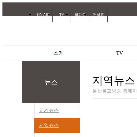
ON AIR
TV
라디오
편성표
소개
TV
지역뉴스
뉴스
울산불교방송 홈페이
교계뉴스
지역뉴스