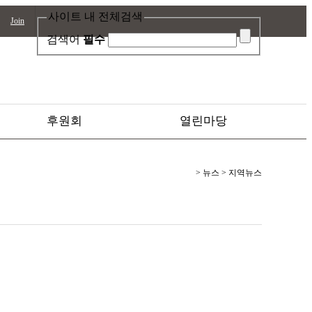
사이트 내 전체검색
Join
검색어
필수
후원회
열린마당
> 뉴스 > 지역뉴스