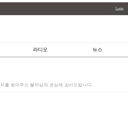
Login
라디오
뉴스
지를 찾아주신 불자님의 관심에 감사드립니다.